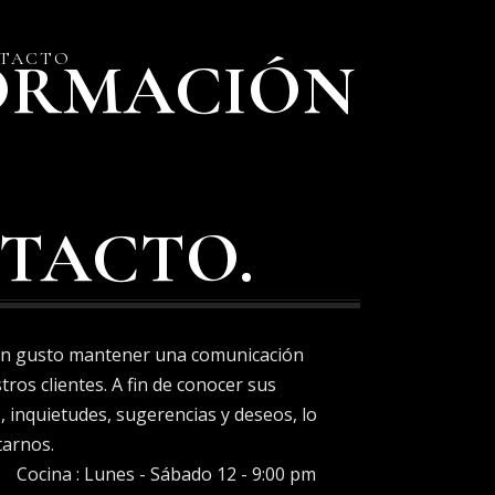
NTACTO
ORMACIÓN
TACTO.
un gusto mantener una comunicación
ros clientes. A fin de conocer sus
, inquietudes, sugerencias y deseos, lo
tarnos.
Cocina : Lunes - Sábado 12 - 9:00 pm