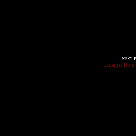
NEXT 
Lasagna Rota