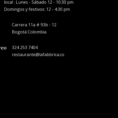
local : Lunes - Sábado 12 - 10:30 pm
Domingos y festivos: 12 - 4:30 pm
Carrera 11a # 93b - 12
Bogotá Colombia
reo
324 253 7404
restaurante@lafabbrica.co