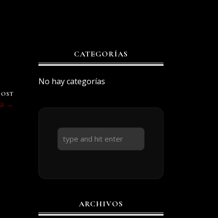
CATEGORÍAS
No hay categorías
POST
ia →
ARCHIVOS