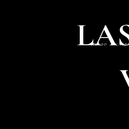
LA
INICIO
CART