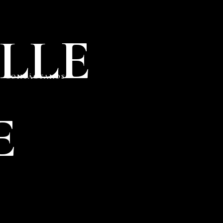
LLE
CONTÁCTANOS
E