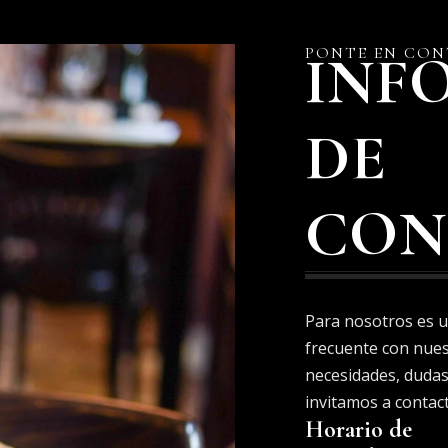
PONTE EN CO
INF
DE
CON
Para nosotros es 
frecuente con nuest
necesidades, dudas
invitamos a contac
Horario de