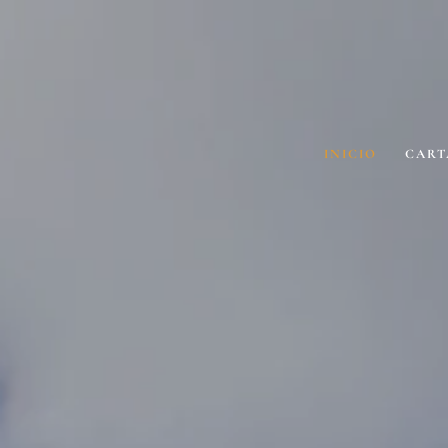
INICIO
CART