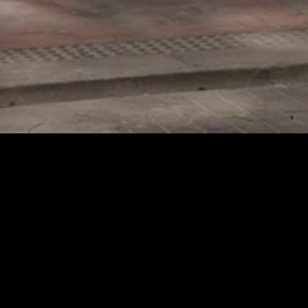
¡Bien
Explora nuest