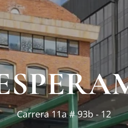
 ESPERA
Carrera 11a # 93b - 12