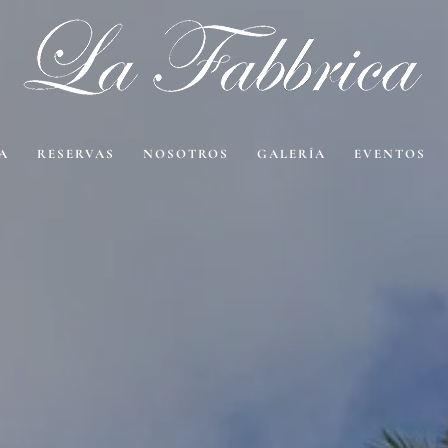
A
RESERVAS
NOSOTROS
GALERÍA
EVENTOS