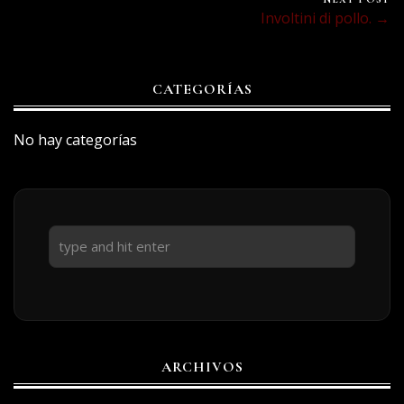
Involtini di pollo. →
CATEGORÍAS
No hay categorías
ARCHIVOS