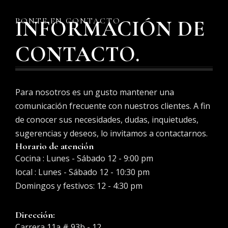
PONTE EN CONTACTO
INFORMACIÓN DE
CONTACTO.
Para nosotros es un gusto mantener una
comunicación frecuente con nuestros clientes. A fin
de conocer sus necesidades, dudas, inquietudes,
sugerencias y deseos, lo invitamos a contactarnos.
Horario de atención
Cocina : Lunes - Sábado 12 - 9:00 pm
local : Lunes - Sábado 12 - 10:30 pm
Domingos y festivos: 12 - 4:30 pm
Dirección:
Carrera 11a # 93b - 12