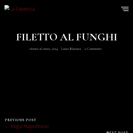
FILETTO AL FUNGHI
viernes 26 enero, 2024
Laura Mazuera
0 Comments
PREVIOUS POST
← Ragú Napolitano
NEXT POST