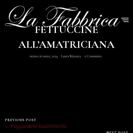
FETTUCCINE
ALL’AMATRICIANA
viernes 26 enero, 2024
Laura Mazuera
0 Comments
PREVIOUS POST
← Pappardelle stabilimento
NEXT POST