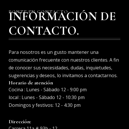
PONTE EN CONTACTO
INFORMACIÓN DE
CONTACTO.
Para nosotros es un gusto mantener una
comunicación frecuente con nuestros clientes. A fin
de conocer sus necesidades, dudas, inquietudes,
sugerencias y deseos, lo invitamos a contactarnos.
Horario de atención
Cocina : Lunes - Sábado 12 - 9:00 pm
local : Lunes - Sábado 12 - 10:30 pm
Domingos y festivos: 12 - 4:30 pm
Dirección:
Carrera 11a # 93b - 12