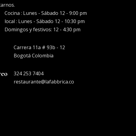
tarnos.
Cocina : Lunes - Sábado 12 - 9:00 pm
local : Lunes - Sábado 12 - 10:30 pm
Domingos y festivos: 12 - 4:30 pm
Carrera 11a # 93b - 12
Bogotá Colombia
reo
324 253 7404
restaurante@lafabbrica.co