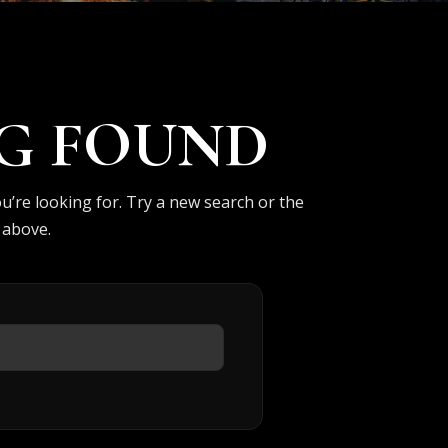
G FOUND
ou’re looking for. Try a new search or the
above.