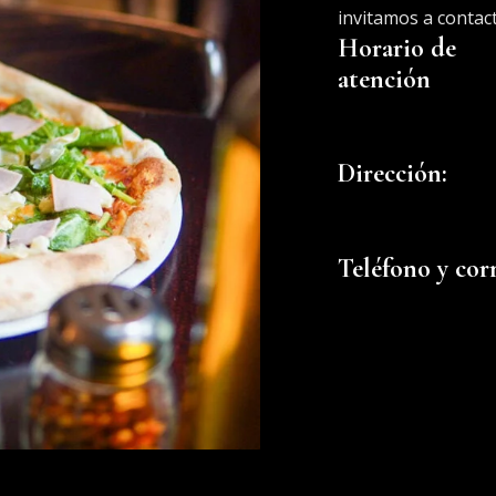
invitamos a contac
Horario de
atención
Dirección:
Teléfono y cor