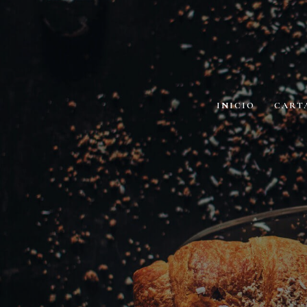
INICIO
CART