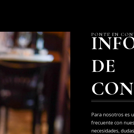
PONTE EN CO
INF
DE
CON
Para nosotros es 
frecuente con nuest
necesidades, dudas